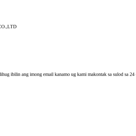
O.,LTD
lihug ibilin ang imong email kanamo ug kami makontak sa sulod sa 24 