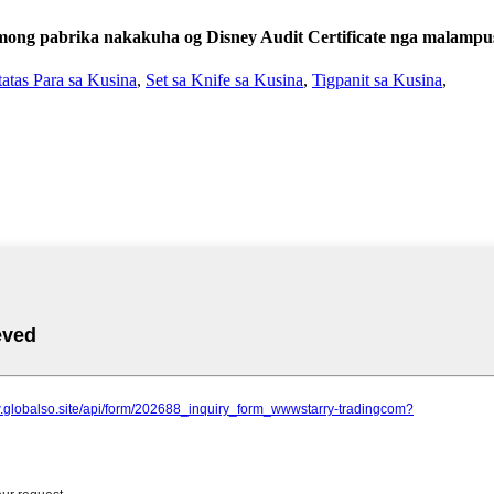
mong pabrika nakakuha og Disney Audit Certificate nga malampus
tatas Para sa Kusina
,
Set sa Knife sa Kusina
,
Tigpanit sa Kusina
,