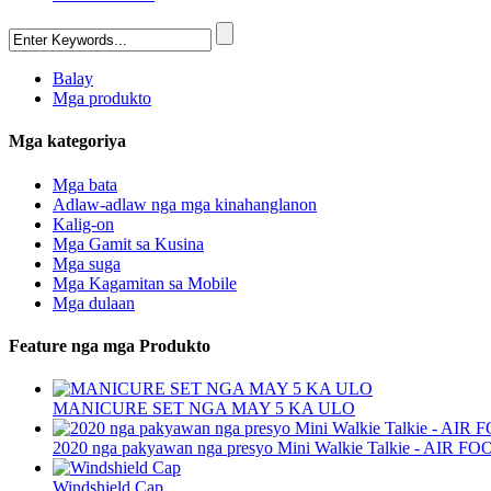
Balay
Mga produkto
Mga kategoriya
Mga bata
Adlaw-adlaw nga mga kinahanglanon
Kalig-on
Mga Gamit sa Kusina
Mga suga
Mga Kagamitan sa Mobile
Mga dulaan
Feature nga mga Produkto
MANICURE SET NGA MAY 5 KA ULO
2020 nga pakyawan nga presyo Mini Walkie Talkie - AIR FO
Windshield Cap