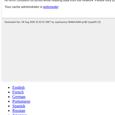
English
French
German
Portuguese
Spanish
Russian