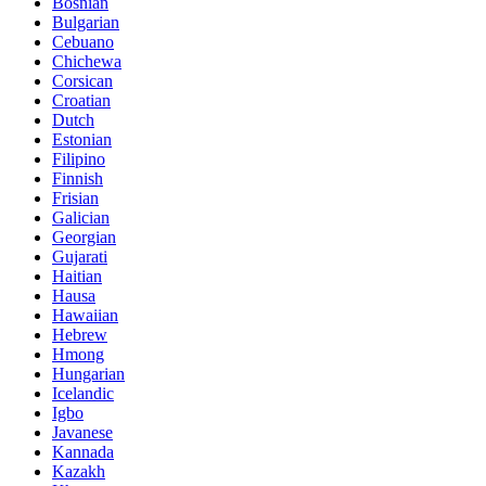
Bosnian
Bulgarian
Cebuano
Chichewa
Corsican
Croatian
Dutch
Estonian
Filipino
Finnish
Frisian
Galician
Georgian
Gujarati
Haitian
Hausa
Hawaiian
Hebrew
Hmong
Hungarian
Icelandic
Igbo
Javanese
Kannada
Kazakh