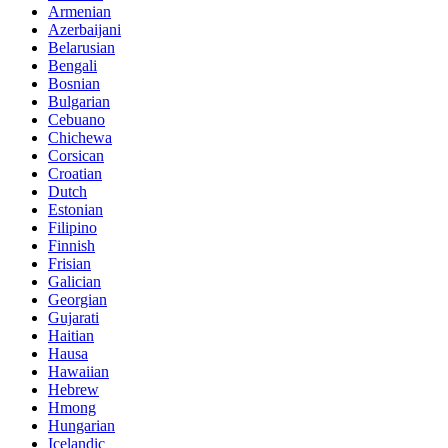
Armenian
Azerbaijani
Belarusian
Bengali
Bosnian
Bulgarian
Cebuano
Chichewa
Corsican
Croatian
Dutch
Estonian
Filipino
Finnish
Frisian
Galician
Georgian
Gujarati
Haitian
Hausa
Hawaiian
Hebrew
Hmong
Hungarian
Icelandic