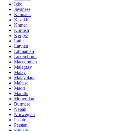
Igbo
Javanese
Kannada
Kazakh
Khmer
Kurdish
Kyrgyz
Latin
Latvian
Lithuanian
Luxembou..
Macedonian
Malagasy
Malay
Malayalam
Maltese
Maori
Marathi
Mongolian
Burmese
Nepali
Norwegian
Pashto
Persian
Punjabi