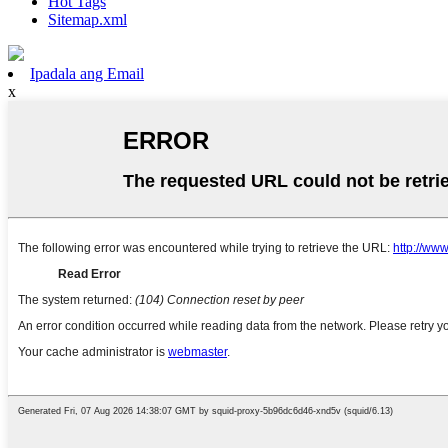
Hot Tags
Sitemap.xml
Ipadala ang Email
x