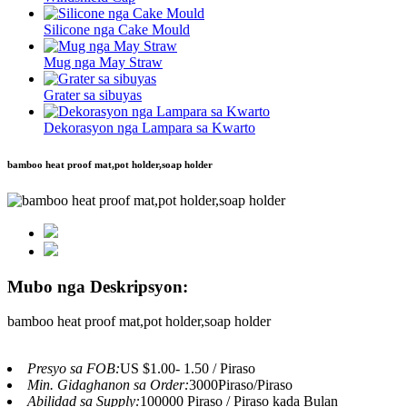
Silicone nga Cake Mould
Mug nga May Straw
Grater sa sibuyas
Dekorasyon nga Lampara sa Kwarto
bamboo heat proof mat,pot holder,soap holder
Mubo nga Deskripsyon:
bamboo heat proof mat,pot holder,soap holder
Presyo sa FOB:
US $1.00- 1.50 / Piraso
Min. Gidaghanon sa Order:
3000Piraso/Piraso
Abilidad sa Supply:
100000 Piraso / Piraso kada Bulan