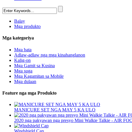
Balay
Mga produkto
Mga kategoriya
Mga bata
Adlaw-adlaw nga mga kinahanglanon
Kalig-on
Mga Gamit sa Kusina
Mga suga
Mga Kagamitan sa Mobile
Mga dulaan
Feature nga mga Produkto
MANICURE SET NGA MAY 5 KA ULO
2020 nga pakyawan nga presyo Mini Walkie Talkie - AIR FO
Windshield Cap