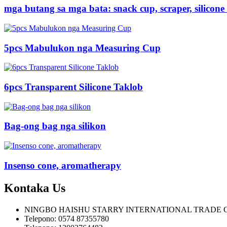
mga butang sa mga bata: snack cup, scraper, silicone
5pcs Mabulukon nga Measuring Cup
6pcs Transparent Silicone Taklob
Bag-ong bag nga silikon
Insenso cone, aromatherapy
Kontaka
Us
NINGBO HAISHU STARRY INTERNATIONAL TRADE C
Telepono: 0574 87355780