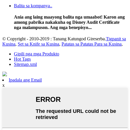
Balita sa kompanya..
Ania ang laing maayong balita nga umaabot! Karon ang
among pabrika nakakuha og Disney Audit Certificate
nga malampuson. Ang mga benepisyo...
© Copyright - 2010-2019 : Tanang Katungod Gireserba.
Tigpanit sa
Kusina
,
Set sa Knife sa Kusina
,
Patatas sa Patatas Para sa Kusina
,
Gipili nga mga Produkto
Hot Tags
Sitemap.xml
Ipadala ang Email
x