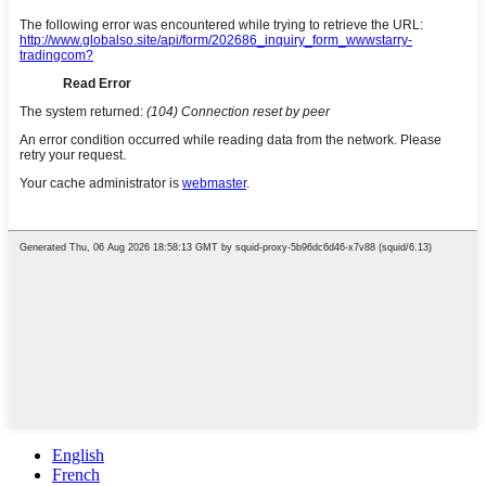
English
French