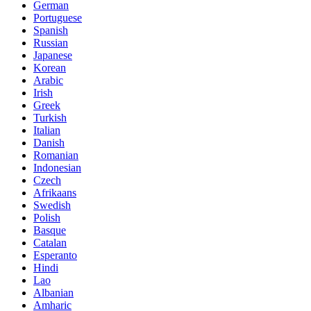
German
Portuguese
Spanish
Russian
Japanese
Korean
Arabic
Irish
Greek
Turkish
Italian
Danish
Romanian
Indonesian
Czech
Afrikaans
Swedish
Polish
Basque
Catalan
Esperanto
Hindi
Lao
Albanian
Amharic