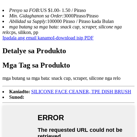
Presyo sa FOB:
US $1.00- 1.50 / Piraso
Min. Gidaghanon sa Order:
3000Piraso/Piraso
Abilidad sa Supply:
100000 Piraso / Piraso kada Bulan
mga butang sa mga bata: snack cup, scraper, silicone nga
relo:
ps, silikon, pp
Ipadala ang email kanamo
I-download isip PDF
Detalye sa Produkto
Mga Tag sa Produkto
mga butang sa mga bata: snack cup, scraper, silicone nga relo
Kaniadto:
SILICONE FACE CEANER, TPE DISH BRUSH
Sunod: