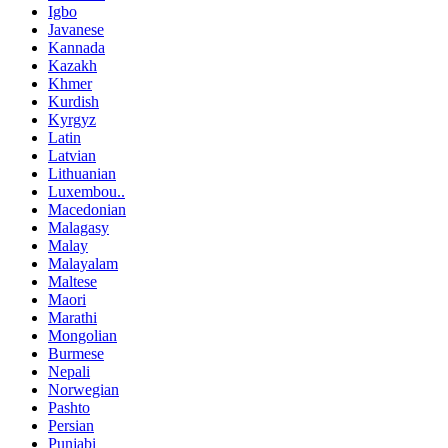
Igbo
Javanese
Kannada
Kazakh
Khmer
Kurdish
Kyrgyz
Latin
Latvian
Lithuanian
Luxembou..
Macedonian
Malagasy
Malay
Malayalam
Maltese
Maori
Marathi
Mongolian
Burmese
Nepali
Norwegian
Pashto
Persian
Punjabi