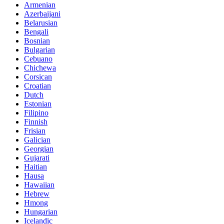
Armenian
Azerbaijani
Belarusian
Bengali
Bosnian
Bulgarian
Cebuano
Chichewa
Corsican
Croatian
Dutch
Estonian
Filipino
Finnish
Frisian
Galician
Georgian
Gujarati
Haitian
Hausa
Hawaiian
Hebrew
Hmong
Hungarian
Icelandic