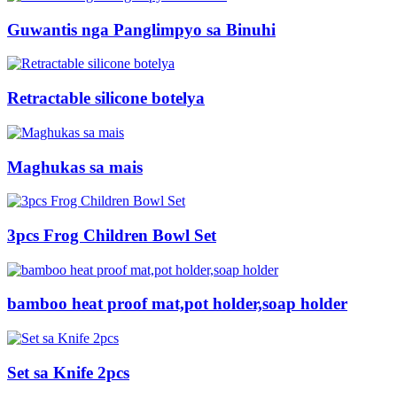
Guwantis nga Panglimpyo sa Binuhi
Retractable silicone botelya
Maghukas sa mais
3pcs Frog Children Bowl Set
bamboo heat proof mat,pot holder,soap holder
Set sa Knife 2pcs