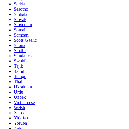
Serbian
Sesotho
Sinhala
Slovak
Slovenian
Somali
Samoan
Scots Gaelic
Shona
Sindhi
Sundanese
Swahili
Tajik
Tamil
Telugu
Thai
Ukrainian
Urdu
Uzbek
Vietnamese
Welsh
Xhosa
Yiddish
Yoruba
Zulu